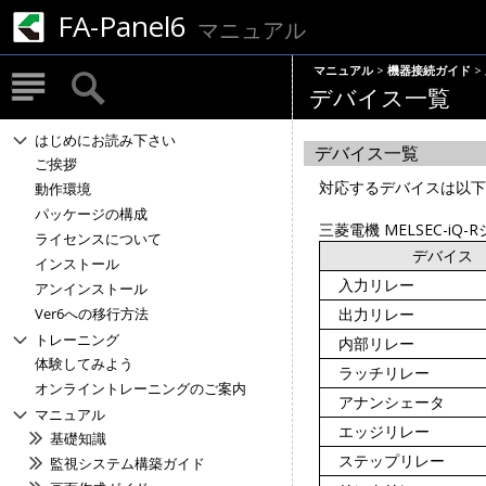
FA-Panel6
マニュアル