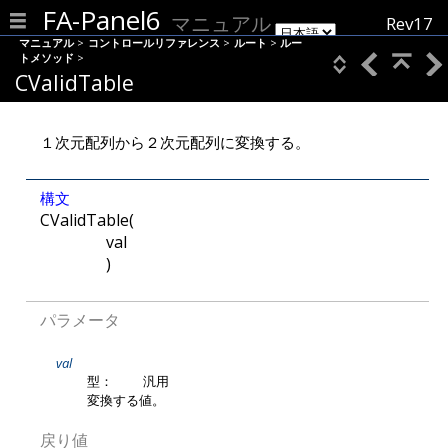
FA-Panel6
マニュアル
Rev17