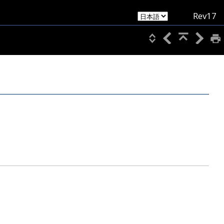
Rev17