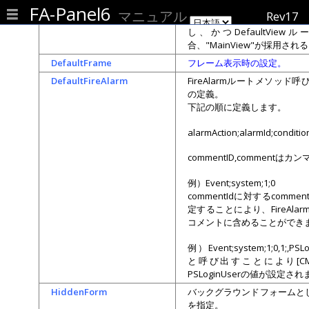
FA-Panel6
マニュアル
Rev17