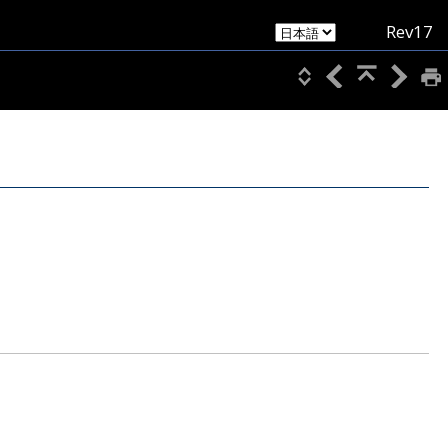
Rev17