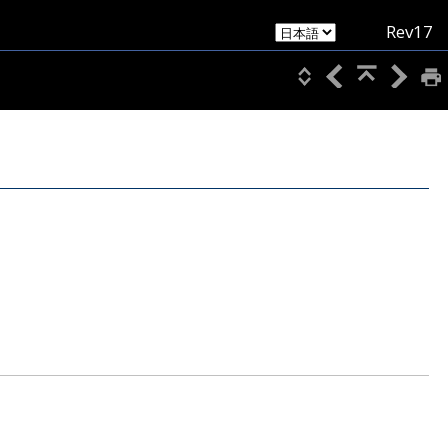
Rev17