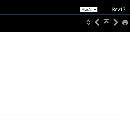
Rev17